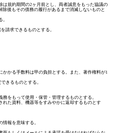
除は規約期間の2ヶ月前とし、両者誠意をもった協議の
解除後もその債務の履行があるまで消滅しないものと
る。
償を請求できるものとする。
にかかる手数料は甲の負担とする。また、著作権料が1
定できるものとする。
意義務をもって使用・保管・管理するものとする。
与された資料、機器等をすみやかに返却するものとす
の情報を意味する。
ら書面もしくはメールによる承諾を受けなければならな