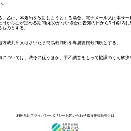
い。
する。乙は、本規約を改訂しようとする場合、電子メール又は本サ
日から乙が定める期間(定めがない場合は告知の日から5日)以内
るものとする。
ま地方裁判所又はさいたま簡易裁判所を専属管轄裁判所とする。
事項については、法令に従うほか、甲乙誠意をもって協議のうえ解決
利用規約
プライバシーポリシー
お問い合わせ
風景投稿販売とは