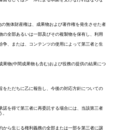
の他の無体財産権は、成果物および著作権を発生させた者
果物の全部あるいは一部及びその複製物を保有し、利用
の紛争、または、コンテンツの使用によって第三者と生
成果物(中間成果物も含む)および役務の提供の結果につ
。
の旨をただちに乙に報告し、今後の対応方針についての
の承諾を得て第三者に再委託する場合には、当該第三者
う。
規約から生じる権利義務の全部または一部を第三者に譲