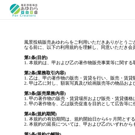
風景投稿販売あゆわらをご利用いただきありがとうご
なる前に、以下の利用規約を理解し、同意いただき会員
第1条(目的)
1. 本規約は、甲および乙の著作物販売事業等に関す
第2条(業務取引内容)
1. 乙は、甲の著作物の販売・賃貸を行い、販売・賃
2. 甲は乙に対し、額装写真及び絵画販売等の物品お
第3条(販売業務内容)
1. 甲の著作物の販売・賃貸場所および販売・賃貸価
2. 甲の著作物を、乙は販売促進を目的として広告等
第4条(規約期間)
1. 本規約の有効期間は、規約開始日から6ヶ月間とす
2. 本規約の延長については、甲および乙のいずれか
第5条(規約の解除)