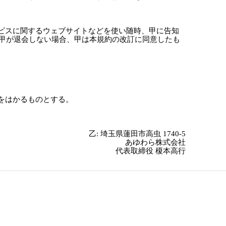
ービスに関するウェブサイトなどを使い随時、甲に告知
に甲が退会しない場合、甲は本規約の改訂に同意したも
をはかるものとする。
乙: 埼玉県蓮田市高虫 1740-5
あゆわら株式会社
代表取締役 榎本高行