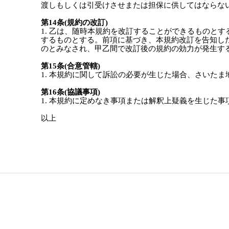
渡しもしくは引受けさせまたは担保に供してはならな
第14条(規約の改訂)
1. 乙は、随時本規約を改訂することができるものと
するものとする。前項に基づき、本規約改訂を告知した
のとみなされ、甲乙間で改訂後の規約の効力が発生す
第15条(合意管轄)
1. 本規約に関して訴訟の必要が生じた場合、さいた
第16条(協議事項)
1. 本規約に定めなき事項または解釈上疑義を生じた
以上